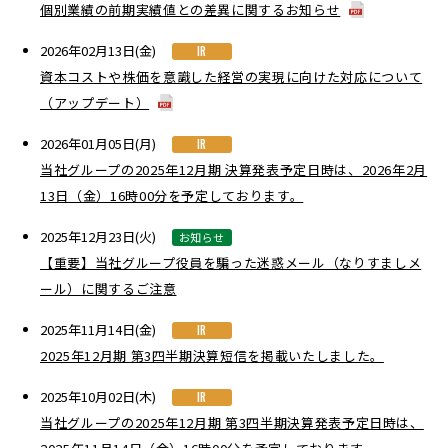
個別業績の前期実績値との差異に関するお知らせ
2026年02月13日(金)
IR
資本コストや株価を意識した経営の実現に向けた対応について
（アップデート）
2026年01月05日(月)
IR
当社グループの2025年12月期 決算発表予定日時は、2026年2月
13日（金）16時00分を予定しております。
2025年12月23日(火)
お知らせ
【重要】当社グループ役員を騙った迷惑メール（なりすましメ
ール）に関するご注意
2025年11月14日(金)
IR
2025年12月期 第3四半期決算短信を掲載いたしました。
2025年10月02日(木)
IR
当社グループの2025年12月期 第3四半期決算発表予定日時は、