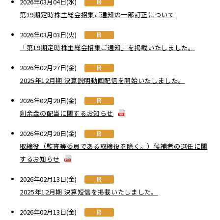
2026年03月04日(水)
IR
第19期定時株主総会招集ご通知の一部訂正について
2026年03月03日(火)
IR
「第19期定時株主総会招集ご通知」を掲載いたしました。
2026年02月27日(金)
IR
2025年12月期 決算説明動画配信を開始いたしました。
2026年02月20日(金)
IR
剰余金の配当に関するお知らせ
2026年02月20日(金)
IR
取締役（監査等委員である取締役を除く。）候補者の選任に関
するお知らせ
2026年02月13日(金)
IR
2025年12月期 決算短信を掲載いたしました。
2026年02月13日(金)
IR