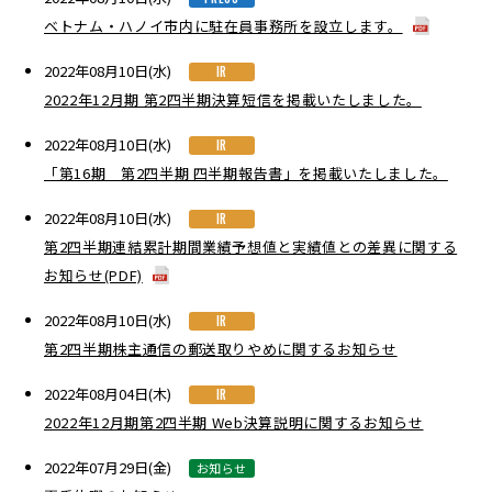
ベトナム・ハノイ市内に駐在員事務所を設立します。
2022年08月10日(水)
IR
2022年12月期 第2四半期決算短信を掲載いたしました。
2022年08月10日(水)
IR
「第16期 第2四半期 四半期報告書」を掲載いたしました。
2022年08月10日(水)
IR
第2四半期連結累計期間業績予想値と実績値との差異に関する
お知らせ(PDF)
2022年08月10日(水)
IR
第2四半期株主通信の郵送取りやめに関するお知らせ
2022年08月04日(木)
IR
2022年12月期第2四半期 Web決算説明に関するお知らせ
2022年07月29日(金)
お知らせ