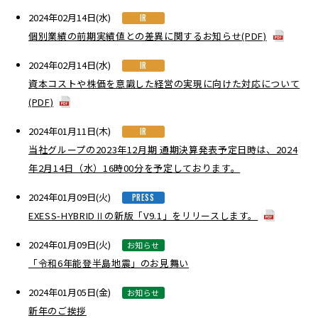
2024年02月14日(水)
IR
個別業績の前期実績値との差異に関するお知らせ(PDF)
2024年02月14日(水)
IR
資本コストや株価を意識した経営の実現に向けた対応について
(PDF)
2024年01月11日(木)
IR
当社グループの2023年12月期 通期決算発表予定日時は、2024
年2月14日（水）16時00分を予定しております。
2024年01月09日(火)
PRESS
EXESS-HYBRIDⅡの新版「V9.1」をリリースします。
2024年01月09日(火)
お知らせ
「令和6年能登半島地震」のお見舞い
2024年01月05日(金)
お知らせ
新年のご挨拶