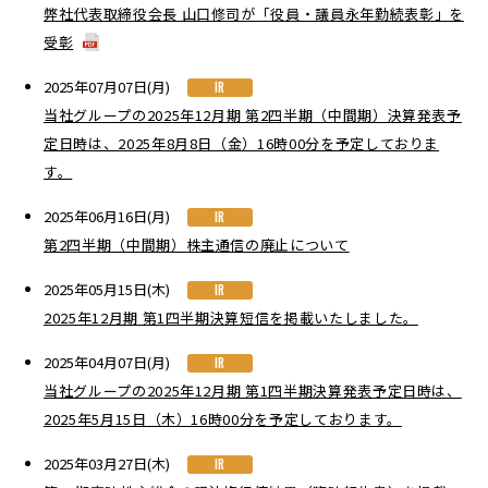
弊社代表取締役会長 山口修司が「役員・議員永年勤続表彰」を
受彰
2025年07月07日(月)
IR
当社グループの2025年12月期 第2四半期（中間期）決算発表予
定日時は、2025年8月8日（金）16時00分を予定しておりま
す。
2025年06月16日(月)
IR
第2四半期（中間期）株主通信の廃止について
2025年05月15日(木)
IR
2025年12月期 第1四半期決算短信を掲載いたしました。
2025年04月07日(月)
IR
当社グループの2025年12月期 第1四半期決算発表予定日時は、
2025年5月15日（木）16時00分を予定しております。
2025年03月27日(木)
IR