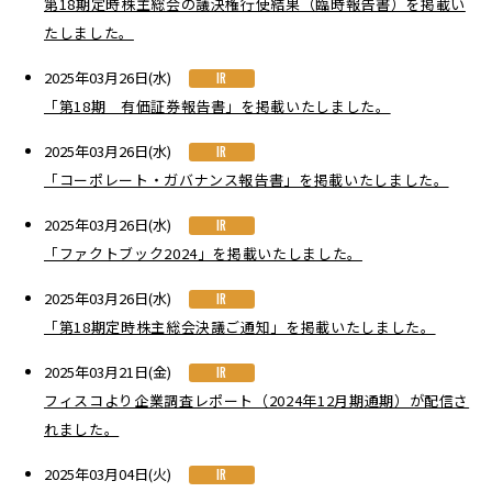
第18期定時株主総会の議決権行使結果（臨時報告書）を掲載い
たしました。
2025年03月26日(水)
IR
「第18期 有価証券報告書」を掲載いたしました。
2025年03月26日(水)
IR
「コーポレート・ガバナンス報告書」を掲載いたしました。
2025年03月26日(水)
IR
「ファクトブック2024」を掲載いたしました。
2025年03月26日(水)
IR
「第18期定時株主総会決議ご通知」を掲載いたしました。
2025年03月21日(金)
IR
フィスコより企業調査レポート（2024年12月期通期）が配信さ
れました。
2025年03月04日(火)
IR