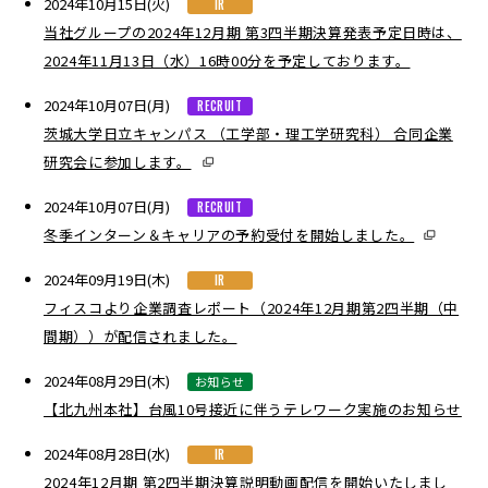
2024年10月15日(火)
IR
当社グループの2024年12月期 第3四半期決算発表予定日時は、
2024年11月13日（水）16時00分を予定しております。
2024年10月07日(月)
RECRUIT
茨城大学日立キャンパス （工学部・理工学研究科） 合同企業
研究会に参加します。
2024年10月07日(月)
RECRUIT
冬季インターン＆キャリアの予約受付を開始しました。
2024年09月19日(木)
IR
フィスコより企業調査レポート（2024年12月期第2四半期（中
間期））が配信されました。
2024年08月29日(木)
お知らせ
【北九州本社】台風10号接近に伴うテレワーク実施のお知らせ
2024年08月28日(水)
IR
2024年12月期 第2四半期決算説明動画配信を開始いたしまし