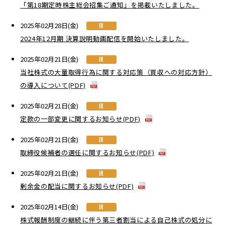
「第18期定時株主総会招集ご通知」を掲載いたしました。
2025年02月28日(金)
IR
2024年12月期 決算説明動画配信を開始いたしました。
2025年02月21日(金)
IR
当社株式の大量取得行為に関する対応策（買収への対応方針）
の導入について(PDF)
2025年02月21日(金)
IR
定款の一部変更に関するお知らせ(PDF)
2025年02月21日(金)
IR
取締役候補者の選任に関するお知らせ(PDF)
2025年02月21日(金)
IR
剰余金の配当に関するお知らせ(PDF)
2025年02月14日(金)
IR
株式報酬制度の継続に伴う第三者割当による自己株式の処分に