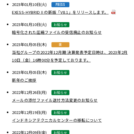
2023年01月10日(火)
PRESS
EXESS-HYBRIDⅡの新版「V8.1」をリリースします。
2023年01月10日(火)
お知らせ
暗号化された圧縮ファイルの受信廃止のお知らせ
2023年01月05日(木)
IR
当社グループの2022年12月期 決算発表予定日時は、2023年2月
10日（金）16時00分を予定しております。
2023年01月05日(木)
お知らせ
新年のご挨拶
2022年12月26日(月)
お知らせ
メールの添付ファイル送付方法変更のお知らせ
2022年12月19日(月)
お知らせ
インドネシアテクニカルセンターの移転について
2022年12月09日(金)
お知らせ