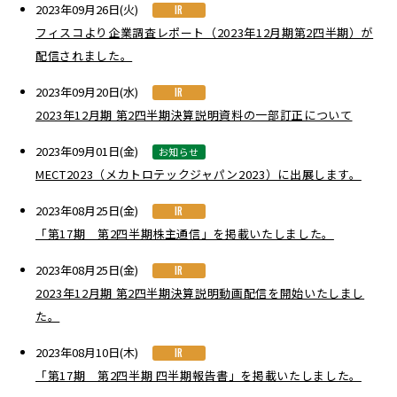
2023年09月26日(火)
IR
フィスコより企業調査レポート（2023年12月期第2四半期）が
配信されました。
2023年09月20日(水)
IR
2023年12月期 第2四半期決算説明資料の一部訂正について
2023年09月01日(金)
お知らせ
MECT2023（メカトロテックジャパン2023）に出展します。
2023年08月25日(金)
IR
「第17期 第2四半期株主通信」を掲載いたしました。
2023年08月25日(金)
IR
2023年12月期 第2四半期決算説明動画配信を開始いたしまし
た。
2023年08月10日(木)
IR
「第17期 第2四半期 四半期報告書」を掲載いたしました。