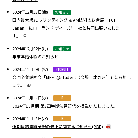
2024年12月13日(金)
お知らせ
国内最大級3Dプリンティング & AM技術の総合展「TCT
Japan」にローランド ディー.ジー.社と共同出展いたしま
す。
2024年12月02日(月)
お知らせ
年末年始休暇のお知らせ
2024年11月19日(火)
RECRUIT
合同企業説明会「MEET@student（会場：北九州）」に参加し
ます。
2024年11月13日(水)
IR
2024年12月期 第3四半期決算短信を掲載いたしました。
2024年11月13日(水)
IR
通期連結業績予想の修正に関するお知らせ(PDF)