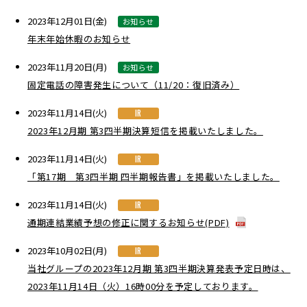
2023年12月01日(金)
お知らせ
年末年始休暇のお知らせ
2023年11月20日(月)
お知らせ
固定電話の障害発生について（11/20：復旧済み）
2023年11月14日(火)
IR
2023年12月期 第3四半期決算短信を掲載いたしました。
2023年11月14日(火)
IR
「第17期 第3四半期 四半期報告書」を掲載いたしました。
2023年11月14日(火)
IR
通期連結業績予想の修正に関するお知らせ(PDF)
2023年10月02日(月)
IR
当社グループの2023年12月期 第3四半期決算発表予定日時は、
2023年11月14日（火）16時00分を予定しております。