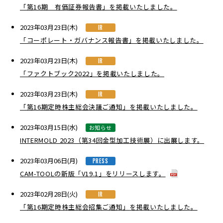
「第16期 有価証券報告書」を掲載いたしました。
2023年03月23日(木)
IR
「コーポレート・ガバナンス報告書」を掲載いたしました。
2023年03月23日(木)
IR
「ファクトブック2022」を掲載いたしました。
2023年03月23日(木)
IR
「第16期定時株主総会決議ご通知」を掲載いたしました。
2023年03月15日(水)
お知らせ
INTERMOLD 2023（第34回金型加工技術展）に出展します。
2023年03月06日(月)
PRESS
CAM-TOOLの新版「V19.1」をリリースします。
2023年02月28日(火)
IR
「第16期定時株主総会招集ご通知」を掲載いたしました。