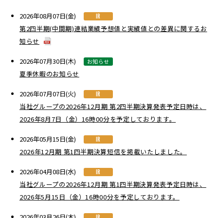
2026年08月07日(金)
IR
第2四半期(中間期)連結業績予想値と実績値との差異に関するお
知らせ
2026年07月30日(木)
お知らせ
夏季休暇のお知らせ
2026年07月07日(火)
IR
当社グループの2026年12月期 第2四半期決算発表予定日時は、
2026年8月7日（金）16時00分を予定しております。
2026年05月15日(金)
IR
2026年12月期 第1四半期決算短信を掲載いたしました。
2026年04月08日(水)
IR
当社グループの2026年12月期 第1四半期決算発表予定日時は、
2026年5月15日（金）16時00分を予定しております。
2026年03月26日(木)
IR