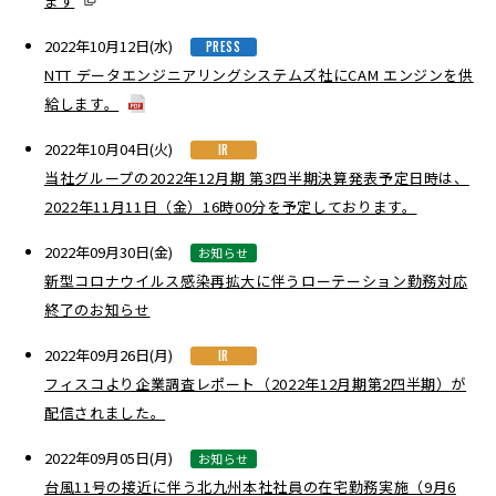
ます
2022年10月12日(水)
PRESS
NTT データエンジニアリングシステムズ社にCAM エンジンを供
給します。
2022年10月04日(火)
IR
当社グループの2022年12月期 第3四半期決算発表予定日時は、
2022年11月11日（金）16時00分を予定しております。
2022年09月30日(金)
お知らせ
新型コロナウイルス感染再拡大に伴うローテーション勤務対応
終了のお知らせ
2022年09月26日(月)
IR
フィスコより企業調査レポート（2022年12月期第2四半期）が
配信されました。
2022年09月05日(月)
お知らせ
台風11号の接近に伴う北九州本社社員の在宅勤務実施（9月6