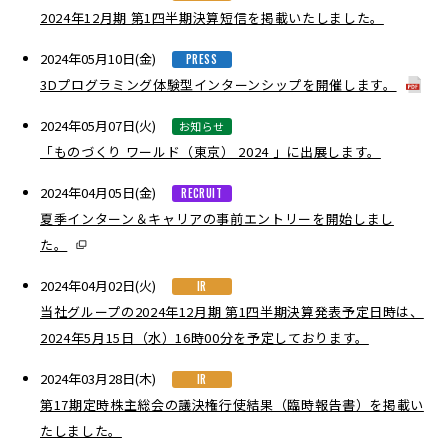
2024年12月期 第1四半期決算短信を掲載いたしました。
2024年05月10日(金)
PRESS
3Dプログラミング体験型インターンシップを開催します。
2024年05月07日(火)
お知らせ
「ものづくり ワールド（東京） 2024 」に出展します。
2024年04月05日(金)
RECRUIT
夏季インターン＆キャリアの事前エントリーを開始しまし
た。
2024年04月02日(火)
IR
当社グループの2024年12月期 第1四半期決算発表予定日時は、
2024年5月15日（水）16時00分を予定しております。
2024年03月28日(木)
IR
第17期定時株主総会の議決権行使結果（臨時報告書）を掲載い
たしました。