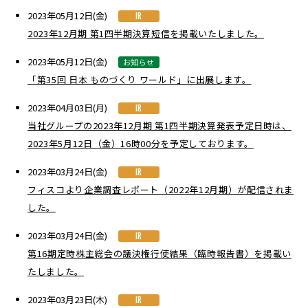
2023年05月12日(金)
IR
2023年12月期 第1四半期決算短信を掲載いたしました。
2023年05月12日(金)
お知らせ
「第35回 日本 ものづくり ワールド」に出展します。
2023年04月03日(月)
IR
当社グループの2023年12月期 第1四半期決算発表予定日時は、
2023年5月12日（金）16時00分を予定しております。
2023年03月24日(金)
IR
フィスコより企業調査レポート（2022年12月期）が配信されま
した。
2023年03月24日(金)
IR
第16期定時株主総会の議決権行使結果（臨時報告書）を掲載い
たしました。
2023年03月23日(木)
IR