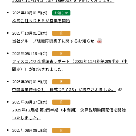
2025年11月14日（金）16時00分を予定しております。
2025年10月01日(水)
お知らせ
株式会社ＮＤＥＳが営業を開始
2025年10月01日(水)
IR
当社グループ組織再編完了に関するお知らせ
2025年09月19日(金)
IR
フィスコより企業調査レポート（2025年12月期第2四半期（中
間期））が配信されました。
2025年09月01日(月)
IR
中間事業持株会社「株式会社CGS」が設立されました。
2025年08月27日(水)
IR
2025年12月期 第2四半期（中間期） 決算説明動画配信を開始
いたしました。
2025年08月08日(金)
IR