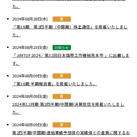
た。
2024年08月28日(水)
IR
「第18期 第2四半期（中間期）株主通信」を掲載いたしまし
た。
2024年08月23日(金)
お知らせ
「JIMTOF2024／第32回日本国際工作機械見本市 」に出展しま
す。
2024年08月09日(金)
IR
「第18期 半期報告書」を掲載いたしました。
2024年08月09日(金)
IR
2024年12月期 第2四半期(中間期)決算短信を掲載いたしまし
た。
2024年08月09日(金)
IR
第2四半期(中間期)連結業績予想値の実績値との差異に関するお