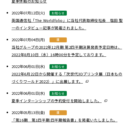
夏季休暇のお知らせ
2022年07月12日(火)
お知らせ
英国通信社「The Worldfolio」に当社代表取締役社長 塩田 聖
一のインタビュー記事が掲載されました。
2022年07月04日(月)
IR
当社グループの2022年12月期 第2四半期決算発表予定日時は、
2022年8月10日（水）16時00分を予定しております。
2022年06月01日(水)
お知らせ
2022年6月22日から開催する「次世代3Dプリンタ展（日本もの
づくりワールド2022）」に出展します。
2022年06月01日(水)
お知らせ
夏季インターンシップの予約受付を開始しました。
2022年05月13日(金)
IR
「第16期 第1四半期 四半期報告書」を掲載いたしました。