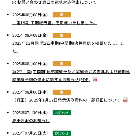
IR お問い合わせ窓口の電話対応停止について
2025年08月08日(金)
IR
「第19期 半期報告書」を掲載いたしました。
2025年08月08日(金)
IR
2025年12月期 第2四半期(中間期)決算短信を掲載いたしまし
た。
2025年08月08日(金)
IR
第2四半期(中間期)連結業績予想と実績値との差異および通期連
結業績予想の修正に関するお知らせ(PDF)
2025年08月06日(水)
IR
（訂正）2025年1月17日開示済み資料の一部訂正について
2025年07月30日(水)
お知らせ
夏季休暇のお知らせ
2025年07月29日(火)
お知らせ