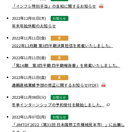
「インフレ特別手当」の支給に関するお知らせ
2022年12月01日(木)
お知らせ
年末年始休暇のお知らせ
2022年11月11日(金)
IR
2022年12月期 第3四半期決算短信を掲載いたしました。
2022年11月11日(金)
IR
「第16期 第3四半期 四半期報告書」を掲載いたしました。
2022年11月11日(金)
IR
通期連結業績予想の修正に関するお知らせ(PDF)
2022年11月08日(火)
お知らせ
冬季インターンシップの予約受付を開始しました。
2022年11月07日(月)
お知らせ
「JIMTOF2022（第31回 日本国際工作機械見本市）」に出展し