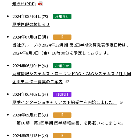
知らせ(PDF)
2024年08月01日(木)
お知らせ
夏季休暇のお知らせ
2024年07月01日(月)
IR
当社グループの2024年12月期 第2四半期決算発表予定日時は、
2024年8月9日（金）16時00分を予定しております。
2024年06月04日(火)
お知らせ
丸紅情報システムズ・ローランドDG・C&Gシステムズ 3社共同
企画モニター募集のご案内
2024年06月03日(月)
RECRUIT
夏季インターン＆キャリアの予約受付を開始しました。
2024年05月15日(水)
IR
「第18期 第1四半期 四半期報告書」を掲載いたしました。
2024年05月15日(水)
IR