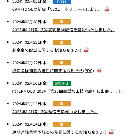
2024年03月01日(金)
PRESS
CAM-TOOLの新版「V20.1」をリリースします。
2024年02月28日(水)
IR
2023年12月期 決算説明動画配信を開始いたしました。
2024年02月22日(木)
IR
剰余金の配当に関するお知らせ(PDF)
2024年02月22日(木)
IR
取締役候補者の選任に関するお知らせ(PDF)
2024年02月16日(金)
お知らせ
INTERMOLD 2024（第35回金型加工技術展）に出展します。
2024年02月14日(水)
IR
2023年12月期 決算短信を掲載いたしました。
2024年02月14日(水)
IR
通期連結業績予想との差異に関するお知らせ(PDF)