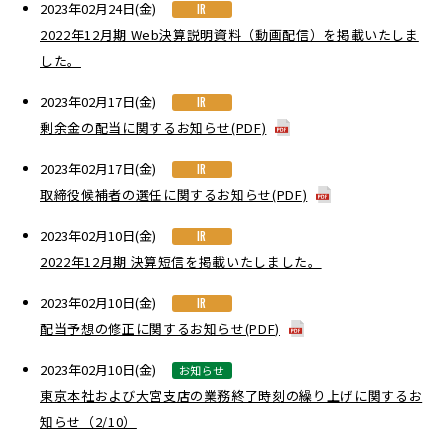
2023年02月24日(金)
IR
2022年12月期 Web決算説明資料（動画配信）を掲載いたしま
した。
2023年02月17日(金)
IR
剰余金の配当に関するお知らせ(PDF)
2023年02月17日(金)
IR
取締役候補者の選任に関するお知らせ(PDF)
2023年02月10日(金)
IR
2022年12月期 決算短信を掲載いたしました。
2023年02月10日(金)
IR
配当予想の修正に関するお知らせ(PDF)
2023年02月10日(金)
お知らせ
東京本社および大宮支店の業務終了時刻の繰り上げに関するお
知らせ（2/10）