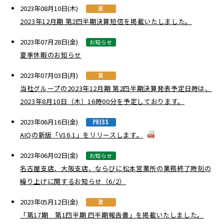
2023年08月10日(木)
IR
2023年12月期 第2四半期決算短信を掲載いたしました。
2023年07月28日(金)
お知らせ
夏季休暇のお知らせ
2023年07月03日(月)
IR
当社グループの2023年12月期 第2四半期決算発表予定日時は、
2023年8月10日（木）16時00分を予定しております。
2023年06月16日(金)
PRESS
AIQの新版「V16.1」をリリースします。
2023年06月02日(金)
お知らせ
名古屋支店、大阪支店、ならびに松本営業所の業務終了時刻の
繰り上げに関するお知らせ（6/2）
2023年05月12日(金)
IR
「第17期 第1四半期 四半期報告書」を掲載いたしました。