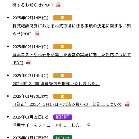
関するお知らせ(PDF)
2025年02月14日(金)
IR
株式報酬制度における株式取得に係る事項の決定に関するお知
らせ(PDF)
2025年02月14日(金)
IR
資本コストや株価を意識した経営の実現に向けた対応について
(PDF)
2025年02月14日(金)
IR
2024年12月期 決算短信を掲載いたしました。
2025年01月30日(木)
IR
（訂正）2025年1月17日開示済み資料の一部訂正について
2025年01月21日(火)
RECRUIT
採用サイトをリニューアルしました。
2025年01月17日(金)
お知らせ