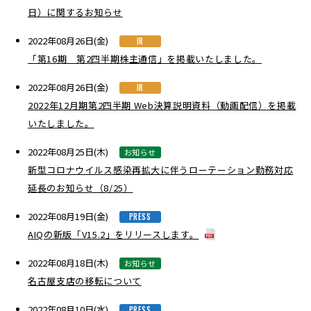
日）に関するお知らせ
2022年08月26日(金)
IR
「第16期 第2四半期株主通信」を掲載いたしました。
2022年08月26日(金)
IR
2022年12月期第2四半期 Web決算説明資料（動画配信）を掲載
いたしました。
2022年08月25日(木)
お知らせ
新型コロナウイルス感染再拡大に伴うローテーション勤務対応
延長のお知らせ（8/25）
2022年08月19日(金)
PRESS
AIQの新版「V15.2」をリリースします。
2022年08月18日(木)
お知らせ
名古屋支店の移転について
2022年08月10日(水)
PRESS