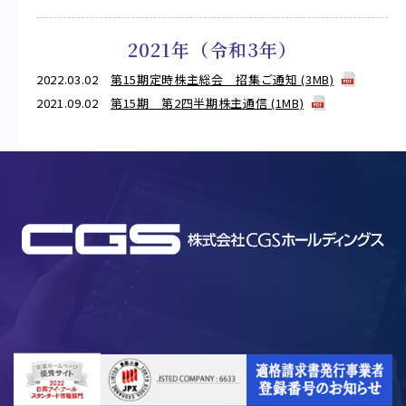
2021年（令和3年）
2022.03.02
第15期定時株主総会 招集ご通知 (3MB)
2021.09.02
第15期 第2四半期株主通信 (1MB)