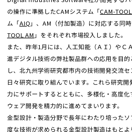
の操作に準拠したCAMシステム「
CAM-TOOL 
ム「
AIQ
」、AM（付加製造）に対応する同時
TOOL AM
」をそれぞれ市場投入しました。
また、昨年1月には、人工知能（ＡＩ）やＣ
進デジタル技術の弊社製品群への応用を目的
し、北九州学術研究都市内の技術開発交流セ
日々研究に取り組んでいます。これら研究開
力にサポートするとともに、多様化・高度化
ウェア開発を精力的に進めてまいります。
金型設計・製造分野で長年にわたり培ったソ
度な技術が求められる金型設計製造はもとよ