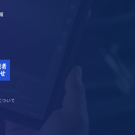
報
について