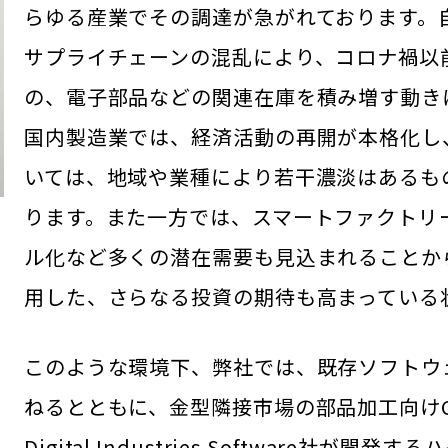
らゆる産業でその調達が急がれております。
サプライチェーンの混乱により、コロナ禍以
の、電子部品などの関連在庫を積み増す動き
国内製造業では、経済活動の再開が本格化し
いては、地域や業種により若干濃淡はあるも
ります。また一方では、スマートファクトリ
ル化など多くの潜在需要も見込まれることか
用した、さらなる投資の期待も高まっている
このような環境下、弊社では、既存ソフトウ
ねるとともに、金型隣接市場の部品加工向けC
Digital Industries Software社が開