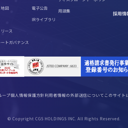
・地図
電子公告
用語集
採用情
IRライブラリ
リリース
レートガバナンス
グループ個人情報保護方針
利用者情報の外部送信について
このサイト
© Copyright CGS HOLDINGS INC. All Rights Reserved.