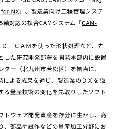
for NX
」、製造業向け工程管理システ
5軸対応の複合CAMシステム「
CAM-
ＡＤ／ＣＡＭを使った形状処理など、先
とした研究開発部署を開発本部内に設置
ンター（北九州市若松区）を拠点に、
発による成果を通じ、製造業のＤＸを強
する量産技術の変化を先取りしたソフト
フトウェア開発資産を存分に生かし、高
り、部品や試作などの量産加工分野にお