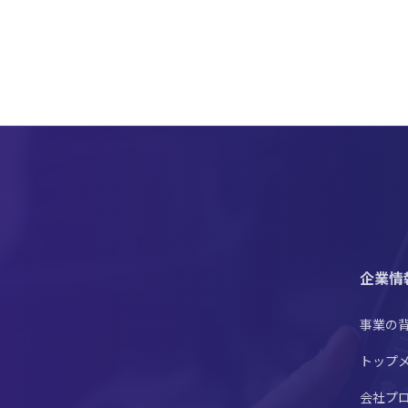
企業情
事業の
トップ
会社プ