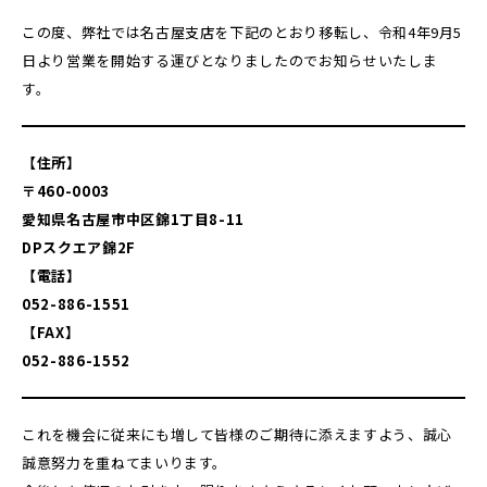
この度、弊社では名古屋支店を下記のとおり移転し、令和4年9月5
日より営業を開始する運びとなりましたのでお知らせいたしま
す。
【住所】
〒460-0003
愛知県名古屋市中区錦1丁目8-11
DPスクエア錦2F
【電話】
052-886-1551
【FAX】
052-886-155
2
これを機会に従来にも増して皆様のご期待に添えますよう、誠心
誠意努力を重ねてまいります。