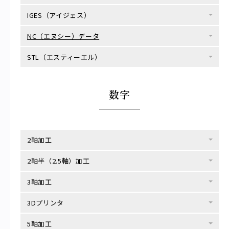
IGES（アイジェス）
NC（エヌシー）データ
STL（エスティーエル）
数字
2軸加工
2軸半（2.5軸）加工
3軸加工
3Dプリンタ
5軸加工