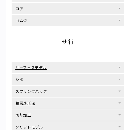
コア
ゴム型
サ行
サーフェスモデル
シボ
スプリングバック
積層造形法
切削加工
ソリッドモデル