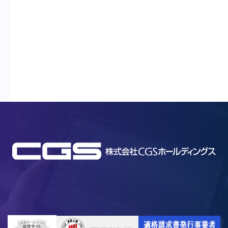
← 業績ハイライト