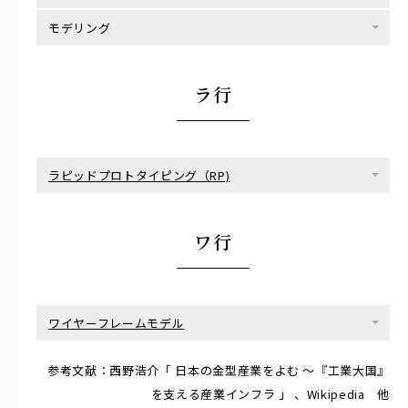
モデリング
ラ行
ラピッドプロトタイピング（RP)
ワ行
ワイヤーフレームモデル
参考文献：西野浩介「 日本の金型産業をよむ ～『工業大国』
を支える産業インフラ 」 、Wikipedia 他