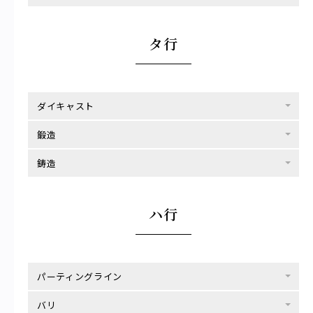
タ行
ダイキャスト
鍛造
鋳造
ハ行
パーティングライン
バリ