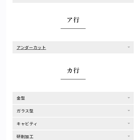
ア行
アンダーカット
カ行
金型
ガラス型
キャビティ
研削加工