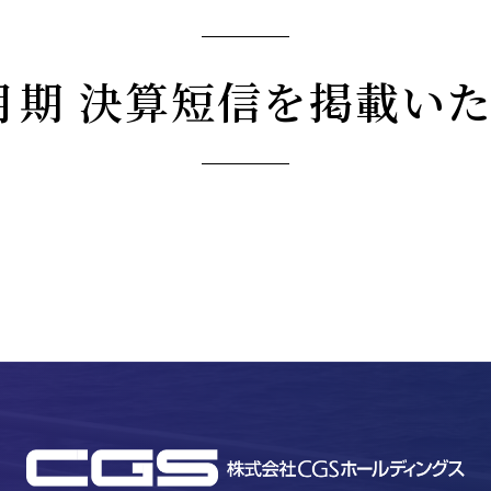
12月期 決算短信を掲載い