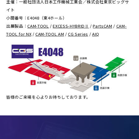
主催：一般社団法人日本工作機械工業会／株式会社東京ビッグサ
イト
小間番号：E4048（東4ホール）
出展製品：
CAM-TOOL
/
EXCESS-HYBRIDⅡ
/
PartsCAM
/
CAM-
TOOL for NX
/
CAM-TOOL AM
/
CG Series
/
AIQ
皆様のご来場を心よりお待ちしております。