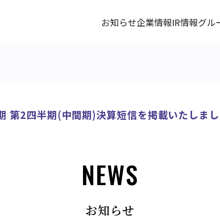
お知らせ
企業情報
IR情報
グル
2月期 第2四半期(中間期)決算短信を掲載いたしま
NEWS
お知らせ