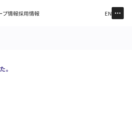
ープ情報
採用情報
EN
した。