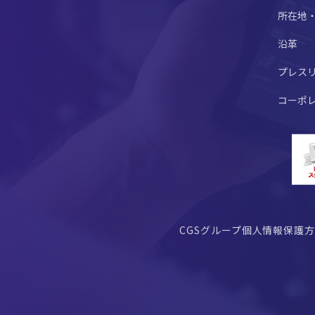
所在地
沿革
プレス
コーポ
CGSグループ個人情報保護