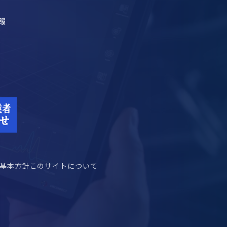
報
基本方針
このサイトについて