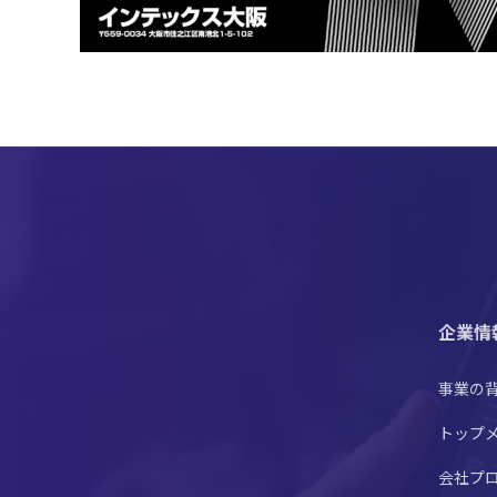
企業情
事業の
トップ
会社プ