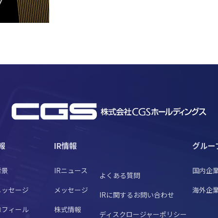
報
IR情報
グルー
背景
IRニュース
国内企
よくある質問
メッセージ
メッセージ
海外企
IRに関するお問い合わせ
ロフィール
株式情報
ディスクロージャーポリシー