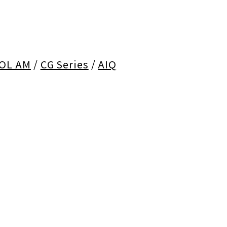
OL AM
/
CG Series
/
AIQ