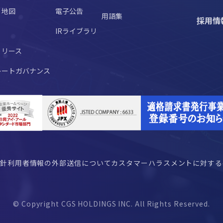
・地図
電子公告
用語集
採用情
IRライブラリ
リリース
レートガバナンス
方針
利用者情報の外部送信について
カスタマーハラスメントに対する
© Copyright CGS HOLDINGS INC. All Rights Reserved.