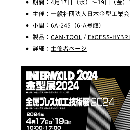
期間：4月17日（水）～19日（金）10:
主催：一般社団法人日本金型工業会
小間：6A-245（6-A号館）
製品：
CAM-TOOL
/
EXCESS-HYBR
詳細：
主催者ページ