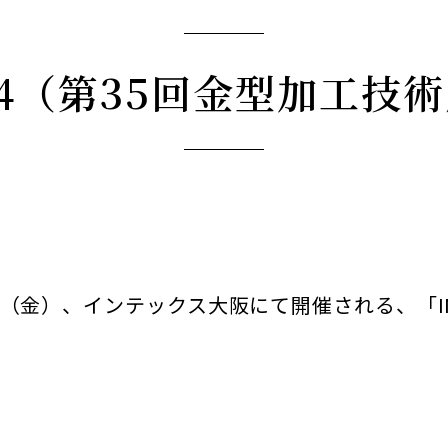
2024（第35回金型加工
19日（金）、インテックス大阪にて開催される、「INT