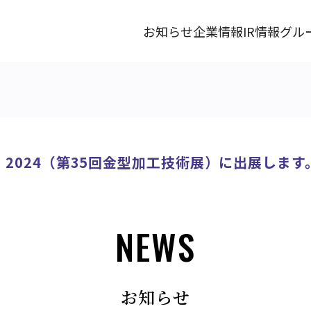
お知らせ
企業情報
IR情報
グル
LD 2024（第35回金型加工技術展）に出展します
NEWS
お知らせ