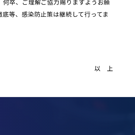
、何卒、ご理解ご協力賜りますようお願
徹底等、感染防止策は継続して行ってま
以 上