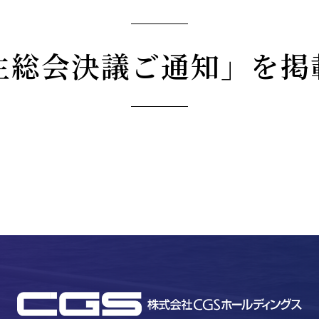
株主総会決議ご通知」を掲