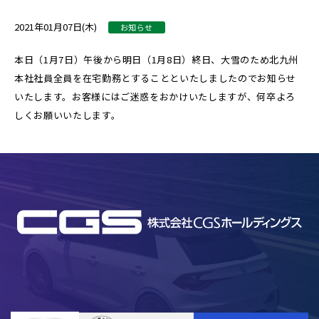
2021年01月07日(木)
お知らせ
本日（1月7日）午後から明日（1月8日）終日、大雪のため北九州
本社社員全員を在宅勤務とすることといたしましたのでお知らせ
いたします。お客様にはご迷惑をおかけいたしますが、何卒よろ
しくお願いいたします。