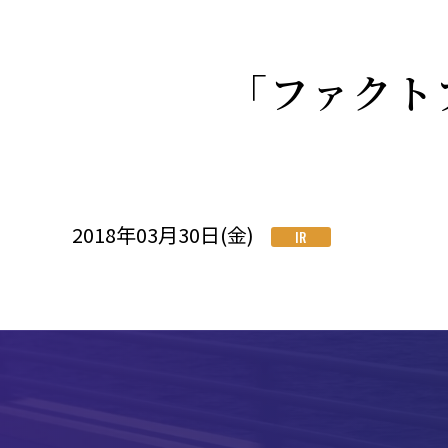
「ファクト
2018年03月30日(金)
IR