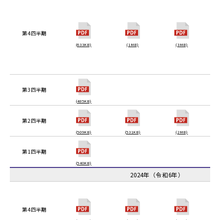
第4四半期
(633KB)
(1MB)
(3MB)
第3四半期
(485KB)
第2四半期
(509KB)
(531KB)
(2MB)
第1四半期
(540KB)
2024年（令和6年）
第4四半期