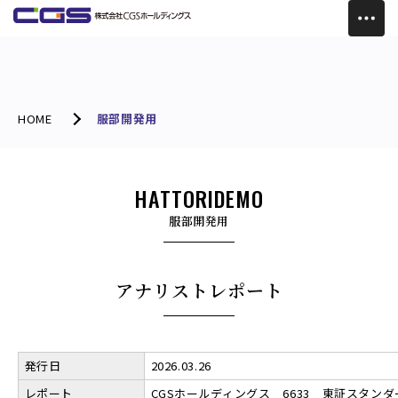
HOME
服部開発用
HATTORIDEMO
服部開発用
アナリストレポート
発行日
2026.03.26
レポート
CGSホールディングス 6633 東証スタンダード