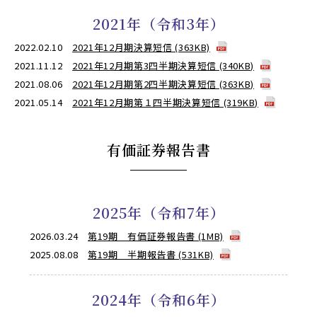
2021年（令和3年）
2022.02.10
2021年12月期決算短信 (363KB)
2021.11.12
2021年12月期第3四半期決算短信 (340KB)
2021.08.06
2021年12月期第2四半期決算短信 (363KB)
2021.05.14
2021年12月期第１四半期決算短信 (319KB)
有価証券報告書
2025年（令和7年）
2026.03.24
第19期 有価証券報告書 (1MB)
2025.08.08
第19期 半期報告書 (531KB)
2024年（令和6年）