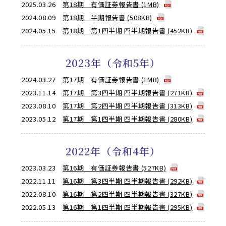
2025.03.26
第18期 有価証券報告書 (1MB)
2024.08.09
第18期 半期報告書 (508KB)
2024.05.15
第18期 第1四半期 四半期報告書 (452KB)
2023年（令和5年）
2024.03.27
第17期 有価証券報告書 (1MB)
2023.11.14
第17期 第3四半期 四半期報告書 (271KB)
2023.08.10
第17期 第2四半期 四半期報告書 (313KB)
2023.05.12
第17期 第1四半期 四半期報告書 (280KB)
2022年（令和4年）
2023.03.23
第16期 有価証券報告書 (527KB)
2022.11.11
第16期 第3四半期 四半期報告書 (292KB)
2022.08.10
第16期 第2四半期 四半期報告書 (327KB)
2022.05.13
第16期 第1四半期 四半期報告書 (295KB)