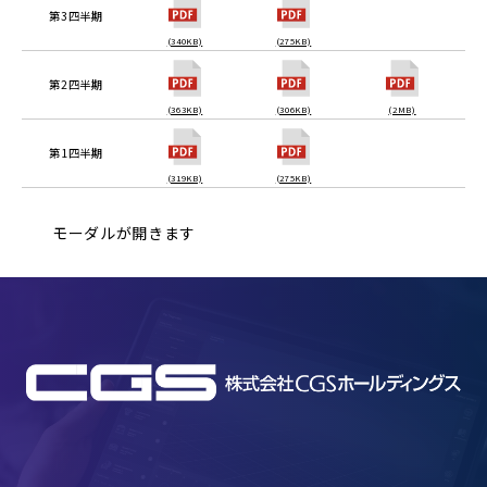
第3四半期
(340KB)
(275KB)
第2四半期
(363KB)
(306KB)
(2MB)
第1四半期
(319KB)
(275KB)
モーダルが開きます