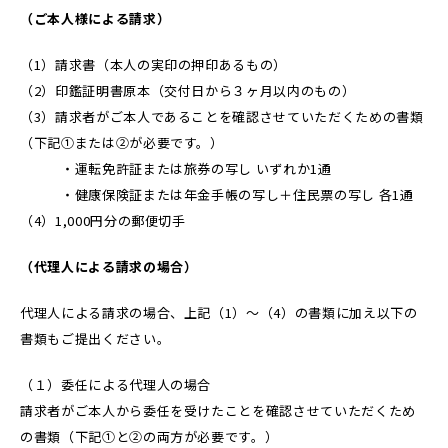
（ご本人様による請求）
（1）請求書（本人の実印の押印あるもの）
（2）印鑑証明書原本（交付日から３ヶ月以内のもの）
（3）請求者がご本人であることを確認させていただくための書類
（下記①または②が必要です。）
・運転免許証または旅券の写し いずれか1通
・健康保険証または年金手帳の写し＋住民票の写し 各1通
（4）1,000円分の郵便切手
（代理人による請求の場合）
代理人による請求の場合、上記（1）～（4）の書類に加え以下の
書類もご提出ください。
（１）委任による代理人の場合
請求者がご本人から委任を受けたことを確認させていただくため
の書類（下記①と②の両方が必要です。）