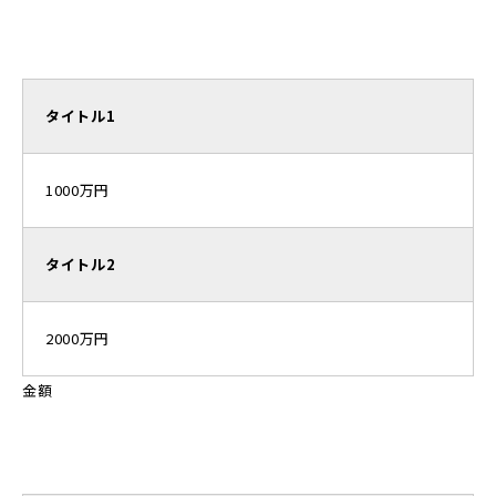
タイトル1
1000万円
タイトル2
2000万円
金額