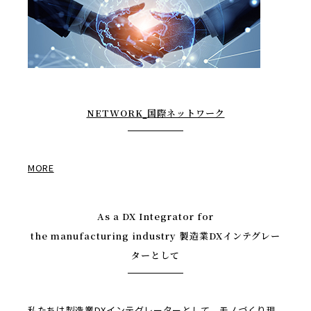
NETWORK
国際ネットワーク
MORE
As a DX Integrator for
the manufacturing industry
製造業DXインテグレー
ターとして
私たちは製造業DXインテグレーターとして、モノづくり現