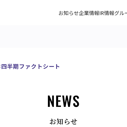
お知らせ
企業情報
IR情報
グル
3四半期ファクトシート
NEWS
お知らせ