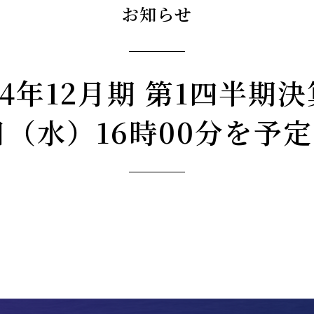
お知らせ
24年12月期 第1四半期
5日（水）16時00分を