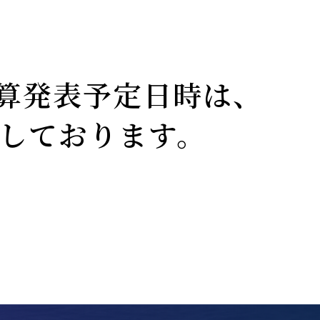
決算発表予定日時は、
予定しております。