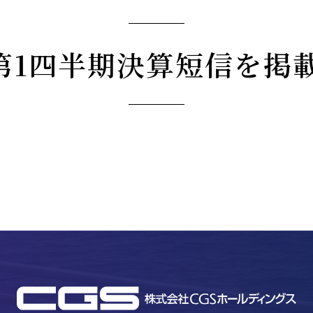
期 第1四半期決算短信を