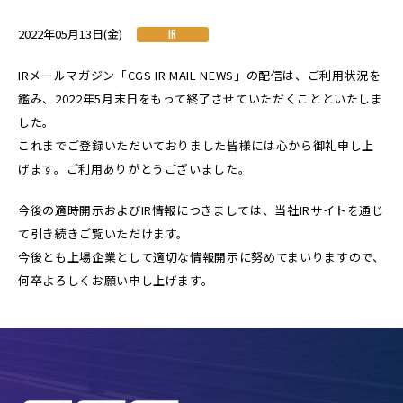
2022年05月13日(金)
IR
IRメールマガジン「CGS IR MAIL NEWS」の配信は、ご利用状況を
鑑み、2022年5月末日をもって終了させていただくことといたしま
した。
これまでご登録いただいておりました皆様には心から御礼申し上
げます。ご利用ありがとうございました。
今後の適時開示およびIR情報につきましては、当社IRサイトを通じ
て引き続きご覧いただけます。
今後とも上場企業として適切な情報開示に努めてまいりますので、
何卒よろしくお願い申し上げます。