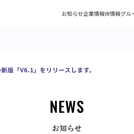
お知らせ
企業情報
IR情報
グル
AMの新版「V6.1」をリリースします。
NEWS
お知らせ