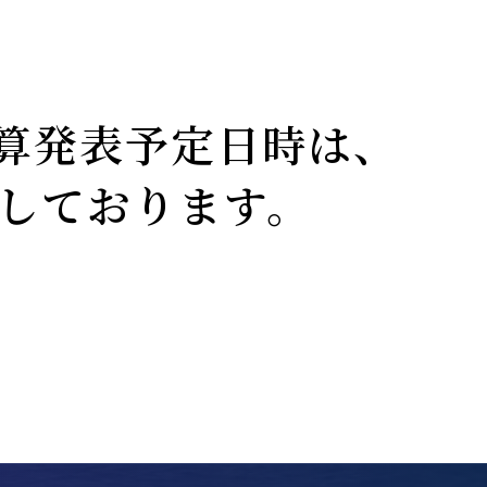
決算発表予定日時は、
予定しております。