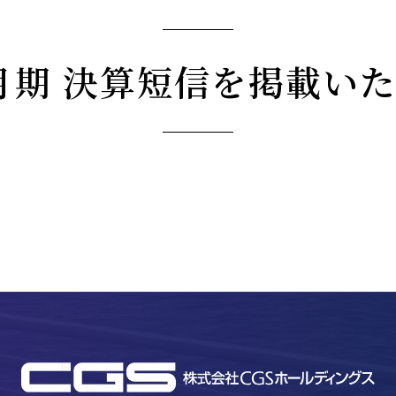
12月期 決算短信を掲載い