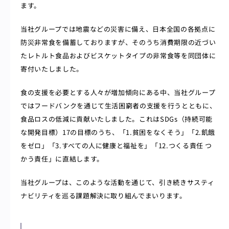
ます。
当社グループでは地震などの災害に備え、日本全国の各拠点に
防災非常食を備蓄しておりますが、そのうち消費期限の近づい
たレトルト食品およびビスケットタイプの非常食等を同団体に
寄付いたしました。
食の支援を必要とする人々が増加傾向にある中、当社グループ
ではフードバンクを通じて生活困窮者の支援を行うとともに、
食品ロスの低減に貢献いたしました。これはSDGs（持続可能
な開発目標）17の目標のうち、「1.貧困をなくそう」「2.飢餓
をゼロ」「3.すべての人に健康と福祉を」「12.つくる責任 つ
かう責任」に直結します。
当社グループは、このような活動を通じて、引き続きサスティ
ナビリティを巡る課題解決に取り組んでまいります。