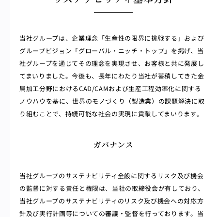
当社グループは、企業理念「生産性の限界に挑戦する」および
グループビジョン「グローバル・ニッチ・トップ」を掲げ、当
社グループを通じてその理念を実現させ、お客様と共に発展し
てまいりました。今後も、長年にわたり当社が蓄積してきた金
属加工分野におけるCAD/CAMおよび生産工程効率化に関する
ノウハウを基に、世界のモノづくり（製造業）の課題解決に取
り組むことで、持続可能な社会の実現に貢献してまいります。
ガバナンス
当社グループのサステナビリティ全般に関するリスク及び機会
の監督に対する責任と権限は、当社の取締役会が有しており、
当社グループのサステナビリティのリスク及び機会への対応方
針及び実行計画等についての審議・監督を行っております。当