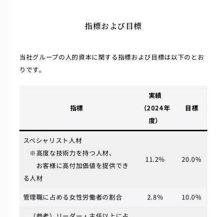
指標および目標
当社グループの人的資本に関する指標および目標は以下のとお
りです。
実績
指標
（2024年
目標
度）
スペシャリスト人材
※高度な技術力を持つ人材、
11.2％
20.0％
お客様に高付加価値を提供でき
る人材
管理職に占める女性労働者の割合
2.8％
10.0％
（参考）リーダー・主任以上に占