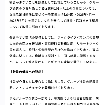
割合が少ないことを課題として認識していることから、グルー
プ企業のうち対象となる従業員101人以上の企業については、
女性活躍推進法に基づく一般事業主行動計画（2025年4月～
2028年3月）を策定し、女性が安心して就業・活躍できる環境
について改善に努めております。
働きやすい環境の整備としては、ワークライフバランスの実現
のための両立支援制度や育児短時間勤務制度、リモートワーク
等を導入し、時間と労働環境の多様化を進めております。育児
休業に関しては、復職後は原則として同じ部署に配属するな
ど、安心して働き続けることができる環境を提供しています。
【社員の健康への配慮】
社員が心身ともに安心して働けるよう、グループ社員の健康診
断、ストレスチェックを義務付けております。
またグループ企業の一部では、産業医による社員面談制度、病
気による入院・がんによる通院発生時に社員が利用できる保険