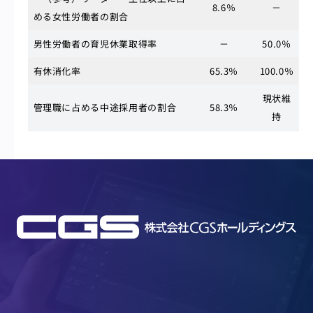
8.6％
－
める女性労働者の割合
男性労働者の育児休業取得率
－
50.0％
有休消化率
65.3％
100.0％
現状維
管理職に占める中途採用者の割合
58.3％
持