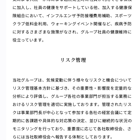
に加入し、社員の健康をサポートしている他、加入する健康保
険組合において、インフルエンザ予防接種費用補助、スポーツ
クラブ低料金利用、ウォーキングイベント開催など、疾病予防
に対するさまざまな施策がなされ、グループ社員の健康維持に
役立っています。
リスク管理
当社グループは、気候変動に伴う様々なリスクと機会について
リスク管理基本方針に基づき、その重要性・影響度を定量的な
分析により評価し、グループ各社の事業部門が担当する業務に
おけるリスク管理を適切に実施しております。管理されたリス
クは事業部門長が中心となって参加する各社の経営会議にて定
期的に各課題や具体的な対応策の決定、並びに継続的な状況の
モニタリングを行っており、重要度に応じて各社取締役会、さ
らには当社取締役会へ報告する体制としております。