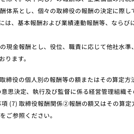
酬体系とし、個々の取締役の報酬の決定に際し
には、基本報酬および業績連動報酬等、ならび
定の現金報酬とし、役位、職責に応じて他社水準
おります。
取締役の個人別の報酬等の額またはその算定方
営上の意思決定、執行及び監督に係る経営管理組織
項 (7) 取締役報酬関係②報酬の額又はその算
」をご参照ください。