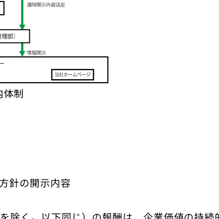
内体制
方針の開示内容
を除く。以下同じ）の報酬は、企業価値の持続