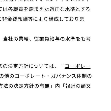
ては各職責を踏まえた適正な水準とする
に非金銭報酬等により構成しておりま
、当社の業績、従業員給与の水準をも考
法の決定方針については、「
コーポレー
その他のコーポレート・ガバナンス体制の
定方法の決定方針の有無」内「報酬の額又