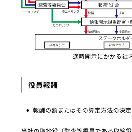
適時開示にかかる社
役員報酬
報酬の額またはその算定方法の決定
当社の取締役（監査等委員である取締役