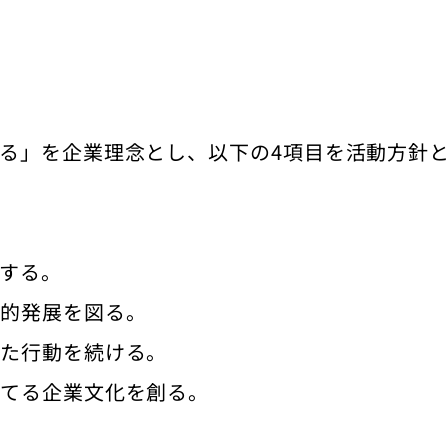
る」を企業理念とし、以下の4項目を活動方針
する。
続的発展を図る。
ちた行動を続ける。
持てる企業文化を創る。