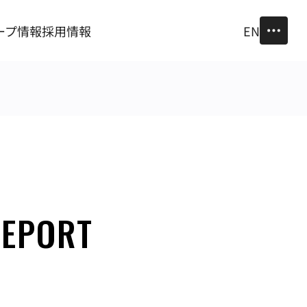
ープ情報
採用情報
EN
REPORT