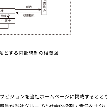
軸とする内部統制の相関図
プビジョンを当社ホームページに掲載するとと
職員が当社グループの社会的役割・責任を十分