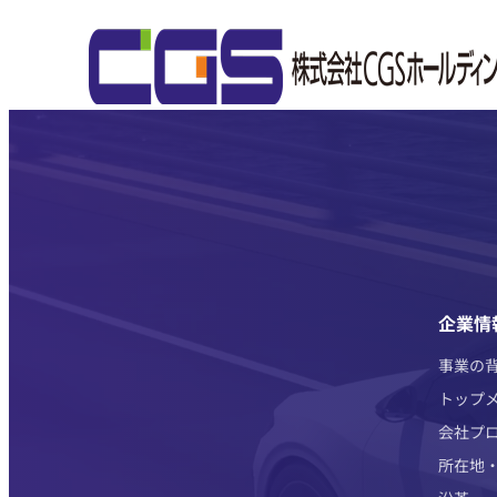
企業情
事業の
トップ
会社プ
所在地