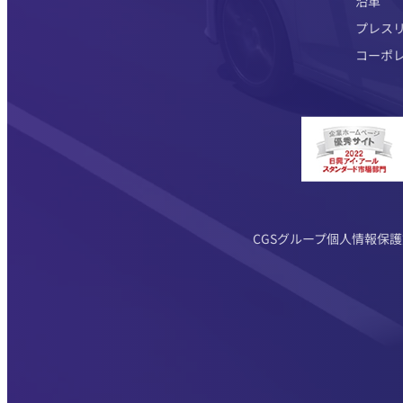
沿革
プレス
コーポ
CGSグループ個人情報保