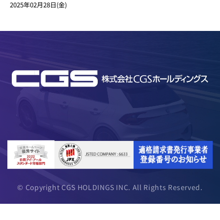
2025年02月28日(金)
© Copyright CGS HOLDINGS INC. All Rights Reserved.