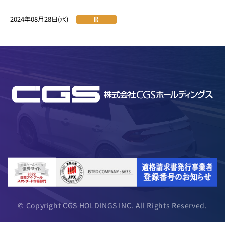
2024年08月28日(水)
IR
© Copyright CGS HOLDINGS INC. All Rights Reserved.