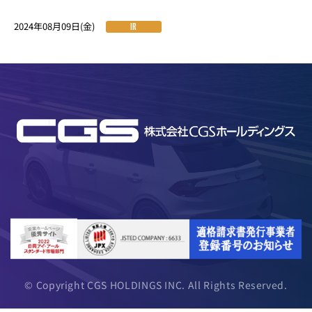
2024年08月09日(金)
IR
© Copyright CGS HOLDINGS INC. All Rights Reserved.