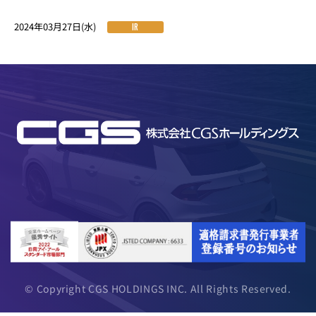
2024年03月27日(水)
IR
© Copyright CGS HOLDINGS INC. All Rights Reserved.