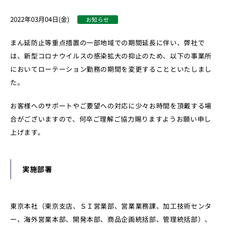
2022年03月04日(金)
お知らせ
まん延防止等重点措置の一部地域での期間延長に伴い、弊社で
は、新型コロナウイルスの感染拡大の抑止のため、以下の事業所
においてローテーション勤務の期間を変更することといたしまし
た。
お客様へのサポートやご要望への対応に少々お時間を頂戴する場
合がございますので、何卒ご理解ご協力賜りますようお願い申し
上げます。
実施部署
東京本社（東京支店、ＳＩ営業部、営業業務課、加工技術センタ
ー、海外営業本部、開発本部、商品企画統括部、管理統括部）、